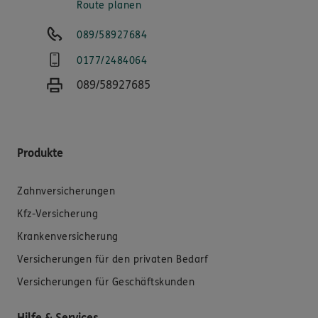
Route planen
089/58927684
0177/2484064
089/58927685
Produkte
Zahnversicherungen
Kfz-Versicherung
Krankenversicherung
Versicherungen für den privaten Bedarf
Versicherungen für Geschäftskunden
Hilfe & Services