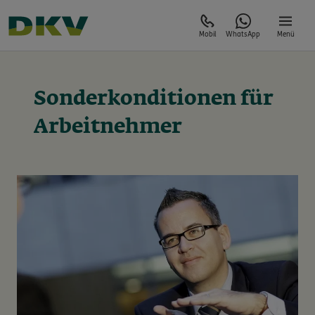
Mobil
WhatsApp
Menü
Sonderkonditionen für
Arbeitnehmer