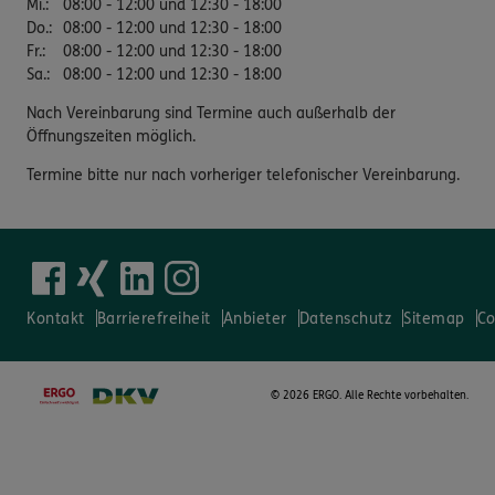
Mi.
:
08:00 - 12:00 und 12:30 - 18:00
Do.
:
08:00 - 12:00 und 12:30 - 18:00
Fr.
:
08:00 - 12:00 und 12:30 - 18:00
Sa.
:
08:00 - 12:00 und 12:30 - 18:00
Nach Vereinbarung sind Termine auch außerhalb der
Öffnungszeiten möglich.
Termine bitte nur nach vorheriger telefonischer Vereinbarung.
Kontakt
Barrierefreiheit
Anbieter
Datenschutz
Sitemap
Co
©
2026 ERGO. Alle Rechte vorbehalten.