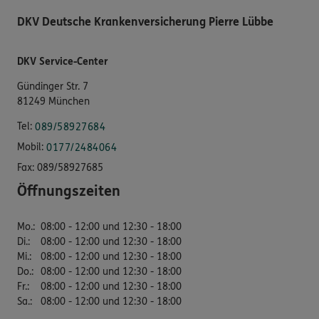
DKV Deutsche Krankenversicherung Pierre Lübbe
DKV Service-Center
Gündinger Str. 7
81249 München
Tel:
089/58927684
Mobil:
0177/2484064
Fax:
089/58927685
Öffnungszeiten
Mo.
:
08:00 - 12:00 und 12:30 - 18:00
Di.
:
08:00 - 12:00 und 12:30 - 18:00
Mi.
:
08:00 - 12:00 und 12:30 - 18:00
Do.
:
08:00 - 12:00 und 12:30 - 18:00
Fr.
:
08:00 - 12:00 und 12:30 - 18:00
Sa.
:
08:00 - 12:00 und 12:30 - 18:00