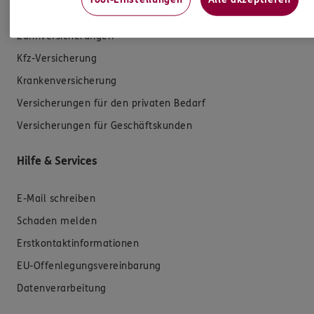
Zahnversicherungen
Kfz-Versicherung
Krankenversicherung
Versicherungen für den privaten Bedarf
Versicherungen für Geschäftskunden
Hilfe & Services
E-Mail schreiben
Schaden melden
Erstkontaktinformationen
EU-Offenlegungsvereinbarung
Datenverarbeitung