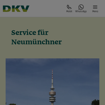
Mobil
WhatsApp
Menü
Service für
Neumünchner