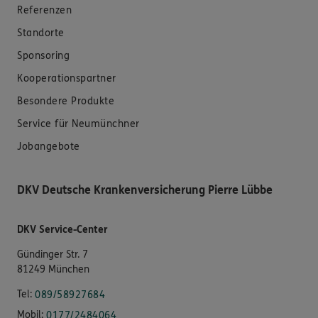
Referenzen
Standorte
Sponsoring
Kooperationspartner
Besondere Produkte
Service für Neumünchner
Jobangebote
DKV Deutsche Krankenversicherung Pierre Lübbe
DKV Service-Center
Gündinger Str. 7
81249 München
Tel:
089/58927684
Mobil:
0177/2484064