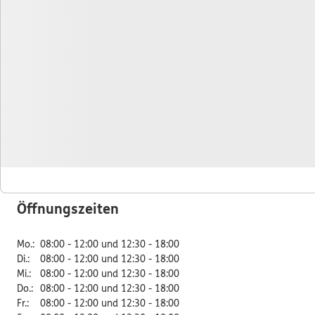
DKV Deutsche Krankenversicherung Pierre Lübbe
DKV Service-Center
Gündinger Str. 7
81249 München
Tel:
089/58927684
Mobil:
0177/2484064
Fax:
089/58927685
Öffnungszeiten
Mo.
:
08:00 - 12:00 und 12:30 - 18:00
Di.
:
08:00 - 12:00 und 12:30 - 18:00
Mi.
:
08:00 - 12:00 und 12:30 - 18:00
Do.
:
08:00 - 12:00 und 12:30 - 18:00
Fr.
:
08:00 - 12:00 und 12:30 - 18:00